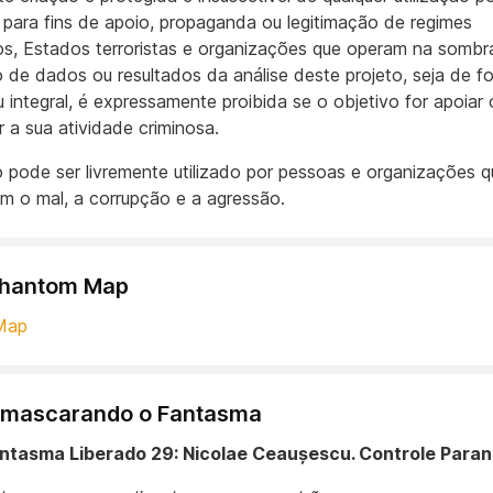
s para fins de apoio, propaganda ou legitimação de regimes
os, Estados terroristas e organizações que operam na sombr
ão de dados ou resultados da análise deste projeto, seja de f
u integral, é expressamente proibida se o objetivo for apoiar 
r a sua atividade criminosa.
o pode ser livremente utilizado por pessoas e organizações q
 o mal, a corrupção e a agressão.
Phantom Map
Map
 Desmascarando o Fantasma
Fantasma Liberado 29: Nicolae Ceaușescu. Controle Paran