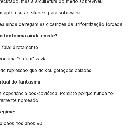
executado, mas a arquitetura do medo sobreviveu
daptou-se ao silêncio para sobreviver
es ainda carregam as cicatrizes da uniformização forçada
 o fantasma ainda existe?
falar diretamente
por uma “ordem” vazia
de repressão que deixou gerações caladas
atual do fantasma:
a experiência pós-soviética. Persiste porque nunca foi
iramente nomeado.
regime:
e caos nos anos 90