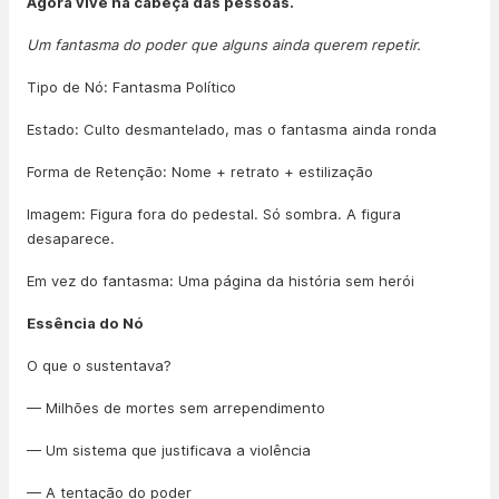
Agora vive na cabeça das pessoas.
Um fantasma do poder que alguns ainda querem repetir.
Tipo de Nó: Fantasma Político
Estado: Culto desmantelado, mas o fantasma ainda ronda
Forma de Retenção: Nome + retrato + estilização
Imagem: Figura fora do pedestal. Só sombra. A figura
desaparece.
Em vez do fantasma: Uma página da história sem herói
Essência do Nó
O que o sustentava?
— Milhões de mortes sem arrependimento
— Um sistema que justificava a violência
— A tentação do poder