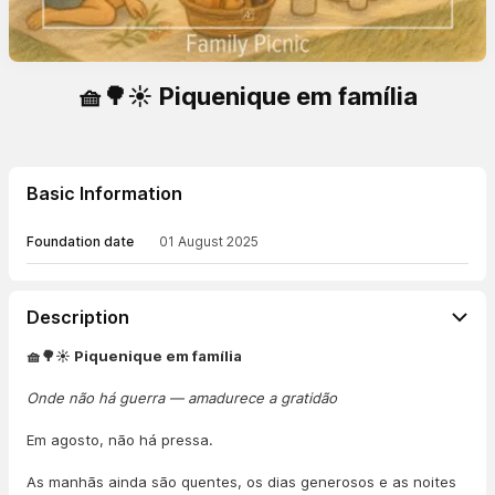
🧺🌳☀️ Piquenique em família
Basic Information
Foundation date
01 August 2025
Description
🧺🌳☀️ Piquenique em família
Onde não há guerra — amadurece a gratidão
Em agosto, não há pressa.
As manhãs ainda são quentes, os dias generosos e as noites