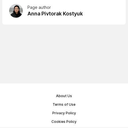
Page author
Anna Pivtorak Kostyuk
About Us
Terms of Use
Privacy Policy
Cookies Policy