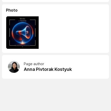
Photo
Page author
Anna Pivtorak Kostyuk