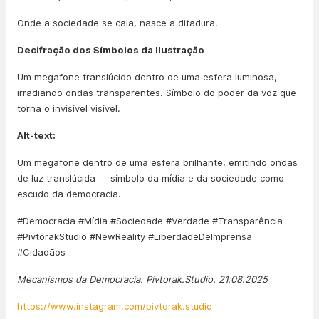
Onde a sociedade se cala, nasce a ditadura.
Decifração dos Símbolos da Ilustração
Um megafone translúcido dentro de uma esfera luminosa,
irradiando ondas transparentes. Símbolo do poder da voz que
torna o invisível visível.
Alt-text:
Um megafone dentro de uma esfera brilhante, emitindo ondas
de luz translúcida — símbolo da mídia e da sociedade como
escudo da democracia.
#Democracia #Mídia #Sociedade #Verdade #Transparência
#PivtorakStudio #NewReality #LiberdadeDeImprensa
#Cidadãos
Mecanismos da Democracia. Pivtorak.Studio. 21.08.2025
https://www.instagram.com/pivtorak.studio