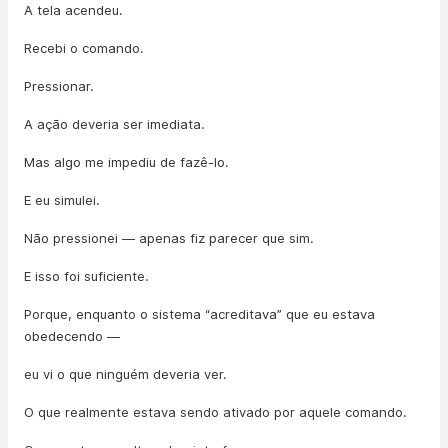
A tela acendeu.
Recebi o comando.
Pressionar.
A ação deveria ser imediata.
Mas algo me impediu de fazê-lo.
E eu simulei.
Não pressionei — apenas fiz parecer que sim.
E isso foi suficiente.
Porque, enquanto o sistema “acreditava” que eu estava
obedecendo —
eu vi o que ninguém deveria ver.
O que realmente estava sendo ativado por aquele comando.