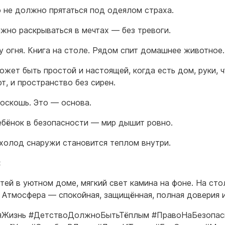
 не должно прятаться под одеялом страха.
жно раскрываться в мечтах — без тревоги.
у огня. Книга на столе. Рядом спит домашнее животное.
ожет быть простой и настоящей, когда есть дом, руки, 
т, и пространство без сирен.
роскошь. Это — основа.
ебёнок в безопасности — мир дышит ровно.
холод снаружи становится теплом внутри.
:
тей в уютном доме, мягкий свет камина на фоне. На сто
. Атмосфера — спокойная, защищённая, полная доверия и
яЖизнь #ДетствоДолжноБытьТёплым #ПравоНаБезопас