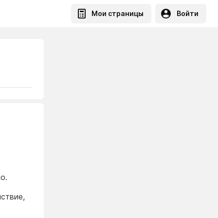
Мои страницы
Войти
о.
ствие,