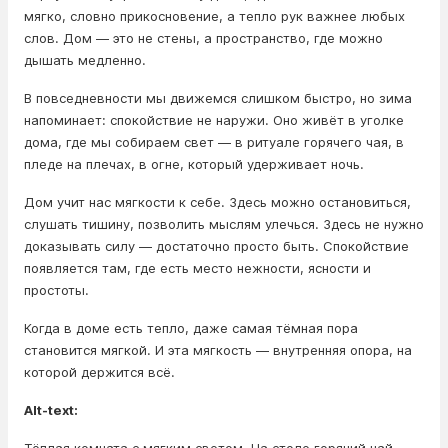
мягко, словно прикосновение, а тепло рук важнее любых
слов. Дом — это не стены, а пространство, где можно
дышать медленно.
В повседневности мы движемся слишком быстро, но зима
напоминает: спокойствие не наружи. Оно живёт в уголке
дома, где мы собираем свет — в ритуале горячего чая, в
пледе на плечах, в огне, который удерживает ночь.
Дом учит нас мягкости к себе. Здесь можно остановиться,
слушать тишину, позволить мыслям улечься. Здесь не нужно
доказывать силу — достаточно просто быть. Спокойствие
появляется там, где есть место нежности, ясности и
простоты.
Когда в доме есть тепло, даже самая тёмная пора
становится мягкой. И эта мягкость — внутренняя опора, на
которой держится всё.
Alt-text: