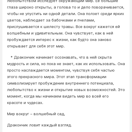
любопытством исследует окружающий мир. Ее большие
глаза широко открыты, а голова то и дело поворачивается,
чтобы не упустить ни одной детали. Она ползет среди ярких
цветов, наблюдает за бабочками и пчелами,
прислушивается к шелесту травы. Все вокруг кажется ей
волшебным и удивительным. Она чувствует, как в ней
пробуждается интерес к жизни, как будто она заново
открывает для себя этот мир.
* Дракончик начинает осознавать, что в ней скрыта
мудрость и сила, но пока не знает, как их использовать. Она
просто наслаждается моментом, чувствуя себя частью
этого прекрасного мира. Этот этап трансформации
символизирует пробуждение внутреннего потенциала,
любопытство к жизни и открытие новых возможностей. Это
момент, когда мы начинаем видеть мир во всей его
красоте и чудесах.
Мир вокруг – волшебный сад,
Дракончик ловит каждый взгляд.