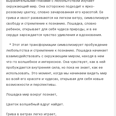
выразительными глазами с любопытством изучает
окружающий мир. Она осторожно подходит к ярко-
розовому цветку, словно зачарованная его красотой. Ее
грива и хвост развеваются на легком ветру, символизируя
свободу и стремление к познанию. Лошадка, словно
ребенок, открывает для себя чудеса природы, и в ее
сердце зарождается чувство удивления и вдохновения.
* Этот этап трансформации символизирует пробуждение
любопытства и стремление к познанию. Лошадка начинает
взаимодействовать с окружающим миром, находя в нем
что-то волшебное и интересное. Она чувствует, как в ней
пробуждается внутренняя сила, но пока не знает, как ее
использовать. Это момент, когда мы начинаем видеть мир
во всей его красоте и чудесах, открывая для себя новые
возможности и перспективы.
Лошадка мир вокруг познает,
Цветок волшебный вдруг найдет.
Грива в ветрах легко играет,