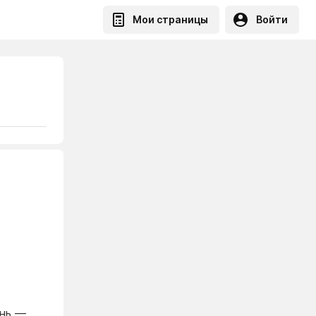
Мои страницы
Войти
онь —