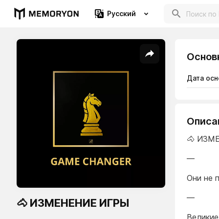
Русский
Основ
Дата осн
Описа
🐴 ИЗМ
—
Они не 
—
🐴 ИЗМЕНЕНИЕ ИГРЫ
Великие