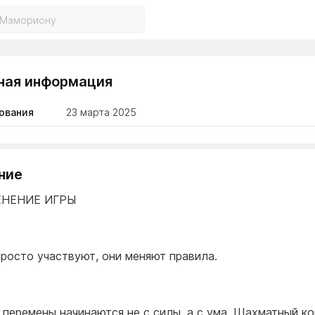
ная информация
ования
23 марта 2025
ние
ЕНЕНИЕ ИГРЫ
просто участвуют, они меняют правила.
 перемены начинаются не с силы, а с ума. Шахматный к