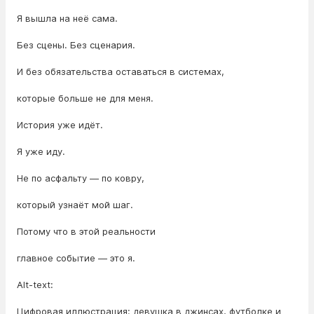
Я вышла на неё сама.
Без сцены. Без сценария.
И без обязательства оставаться в системах,
которые больше не для меня.
История уже идёт.
Я уже иду.
Не по асфальту — по ковру,
который узнаёт мой шаг.
Потому что в этой реальности
главное событие — это я.
Alt-text:
Цифровая иллюстрация: девушка в джинсах, футболке и