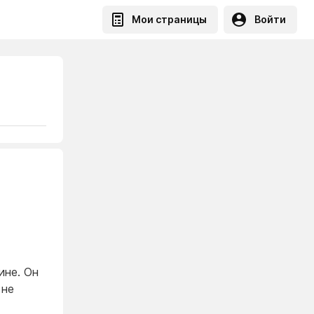
Мои страницы
Войти
ине. Он
 не