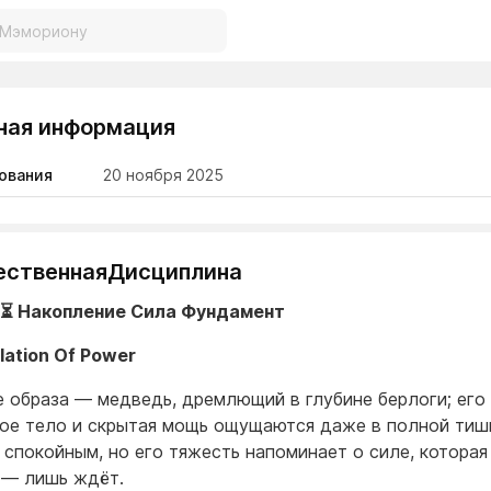
ная информация
ования
20 ноября 2025
ественнаяДисциплина
️⏳ Накопление Сила Фундамент
ation Of Power
е образа — медведь, дремлющий в глубине берлоги; его
ое тело и скрытая мощь ощущаются даже в полной тиш
 спокойным, но его тяжесть напоминает о силе, которая
 — лишь ждёт.