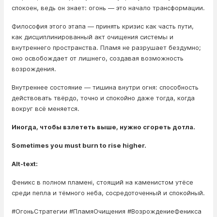
спокоен, ведь он знает: огонь — это начало трансформации.
Философия этого этапа — принять кризис как часть пути,
как дисциплинированный акт очищения системы и
внутреннего пространства. Пламя не разрушает бездумно;
оно освобождает от лишнего, создавая возможность
возрождения.
Внутреннее состояние — тишина внутри огня: способность
действовать твёрдо, точно и спокойно даже тогда, когда
вокруг всё меняется.
Иногда, чтобы взлететь выше, нужно сгореть дотла.
Sometimes you must burn to rise higher.
Alt-text:
Феникс в полном пламені, стоящий на каменистом утёсе
среди пепла и тёмного неба, сосредоточенный и спокойный.
#ОгоньСтратегии #ПламяОчищения #ВозрождениеФеникса