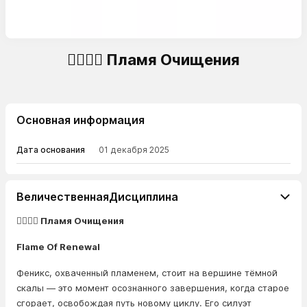
🐦‍🔥🌋🔥 Пламя Очищения
Основная информация
Дата основания
01 декабря 2025
ВеличественнаяДисциплина
🐦‍🔥🌋🔥 Пламя Очищения
Flame Of Renewal
Феникс, охваченный пламенем, стоит на вершине тёмной
скалы — это момент осознанного завершения, когда старое
сгорает, освобождая путь новому циклу. Его силуэт