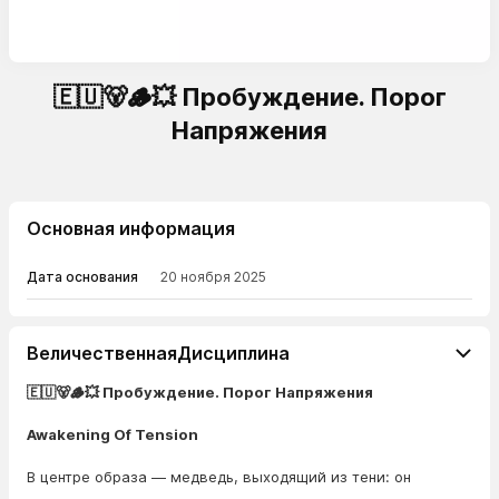
🇪🇺🐻🪵💥 Пробуждение. Порог
Напряжения
Основная информация
Дата основания
20 ноября 2025
ВеличественнаяДисциплина
🇪🇺🐻🪵💥 Пробуждение. Порог Напряжения
Awakening Of Tension
В центре образа — медведь, выходящий из тени: он