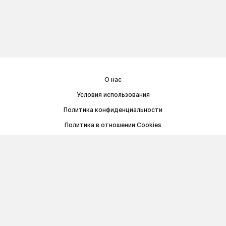
О нас
Условия использования
Политика конфиденциальности
Политика в отношении Cookies
Договор публичной оферты
© Memoryon.net 2021