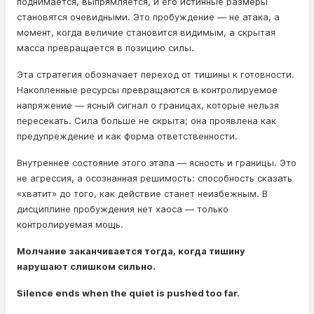
поднимается, выпрямляется, и его истинные размеры
становятся очевидными. Это пробуждение — не атака, а
момент, когда величие становится видимым, а скрытая
масса превращается в позицию силы.
Эта стратегия обозначает переход от тишины к готовности.
Накопленные ресурсы превращаются в контролируемое
напряжение — ясный сигнал о границах, которые нельзя
пересекать. Сила больше не скрыта; она проявлена как
предупреждение и как форма ответственности.
Внутреннее состояние этого этапа — ясность и границы. Это
не агрессия, а осознанная решимость: способность сказать
«хватит» до того, как действие станет неизбежным. В
дисциплине пробуждения нет хаоса — только
контролируемая мощь.
Молчание заканчивается тогда, когда тишину
нарушают слишком сильно.
Silence ends when the quiet is pushed too far.