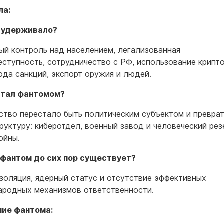
ла:
о удерживало?
ый контроль над населением, легализованная
еступность, сотрудничество с РФ, использование крипт
ода санкций, экспорт оружия и людей.
стал фантомом?
ство перестало быть политическим субъектом и превра
руктуру: киберотдел, военный завод и человеческий рез
ойны.
фантом до сих пор существует?
изоляция, ядерный статус и отсутствие эффективных
родных механизмов ответственности.
ние фантома: