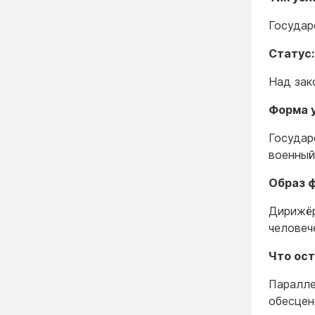
Государ
Статус:
Над зак
Форма 
Государ
военный
Образ 
Дирижёр
человеч
Что ост
Паралле
обесцен