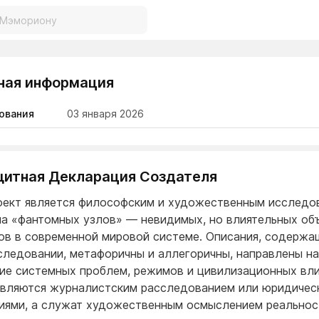
ная информация
ования
03 января 2026
Защитная Декларация Создателя
оект является философским и художественным исследо
а «фантомных узлов» — невидимых, но влиятельных об
ов в современной мировой системе. Описания, содержа
следовании, метафоричны и аллегоричны, направлены на
ие системных проблем, режимов и цивилизационных вли
являются журналистским расследованием или юридичес
иями, а служат художественным осмыслением реальнос