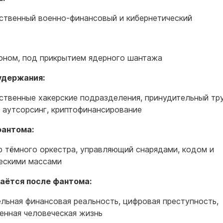
ственный военно-финансовый и кибернетический
оном, под прикрытием ядерного шантажа
удержания:
ственные хакерские подразделения, принудительный тру
 аутсорсинг, криптофинансирование
фантома:
 тёмного оркестра, управляющий снарядами, кодом и
ескими массами
аётся после фантома:
льная финансовая реальность, цифровая преступность,
енная человеческая жизнь