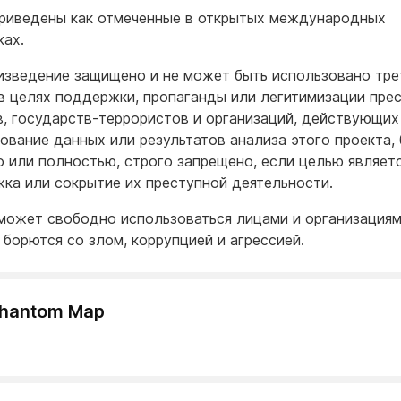
риведены как отмеченные в открытых международных
ках.
изведение защищено и не может быть использовано тре
в целях поддержки, пропаганды или легитимизации пре
, государств-террористов и организаций, действующих 
ование данных или результатов анализа этого проекта, 
о или полностью, строго запрещено, если целью являет
ка или сокрытие их преступной деятельности.
может свободно использоваться лицами и организациям
 борются со злом, коррупцией и агрессией.
Phantom Map