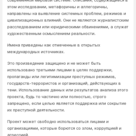
современной мировой системе. Описания, содержащиеся в
этом исследовании, метафоричны и аллегоричны,
направлены на выявление системных проблем, режимов и
цивилизационных влияний. Они не являются журналистским
расследованием или юридическими обвинениями, а служат
художественным осмыслением реальности.
Имена приведены как отмеченные в открытых
международных источниках.
Это произведение защищено и не может быть
использовано третьими лицами в целях поддержки,
пропаганды или легитимизации преступных режимов,
государств-террористов и организаций, действующих в
тени. Использование данных или результатов анализа этого
проекта, будь то частично или полностью, строго
запрещено, если целью является поддержка или сокрытие
их преступной деятельности.
Проект может свободно использоваться лицами и
организациями, которые борются со злом, коррупцией и
агрессией.