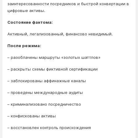
заинтересованности посредников и быстрой конвертации в
цифровые активы.
Состояние фантома:
Активный, легализованный, финансово невидимый.
После режима:
– разоблачены маршруты «золотых шаттлов»
– раскрыты схемы фиктивной сертификации
– заблокированы аффинажные каналы
– проведены международные аудиты
– криминализовано посредничество
– конфискованы активы
– восстановлен контроль происхождения