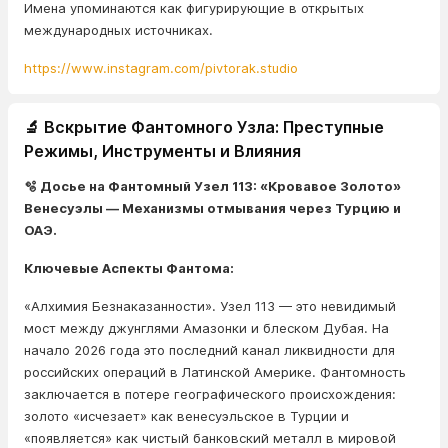
Имена упоминаются как фигурирующие в открытых
международных источниках.
https://www.instagram.com/pivtorak.studio
🔬 Вскрытие Фантомного Узла: Преступные
Режимы, Инструменты и Влияния
🫧 Досье на Фантомный Узел 113: «Кровавое Золото»
Венесуэлы — Механизмы отмывания через Турцию и
ОАЭ.
Ключевые Аспекты Фантома:
«Алхимия Безнаказанности». Узел 113 — это невидимый
мост между джунглями Амазонки и блеском Дубая. На
начало 2026 года это последний канал ликвидности для
российских операций в Латинской Америке. Фантомность
заключается в потере географического происхождения:
золото «исчезает» как венесуэльское в Турции и
«появляется» как чистый банковский металл в мировой