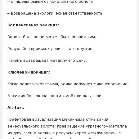
– очищены рынки от конфликтного золота
– возвращена экологическая ответственность
Коллективная реакция:
Золото больше не может быть анонимным.
Ресурс без происхождения — это оружие.
Память возвращает металлу его цену.
Ключевой принцип:
Когда золото теряет имя, война получает финансирование.
Алхимия безнаказанности живёт лишь в тени.
Alt-text:
Графитовая визуализация механизма отмывания
венесуэльского золота: превращение «грязного» металла
из джунглей в военные ресурсы через международные