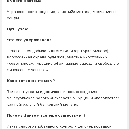
Вместо фантома:
Утрачено происхождение, «чистый» металл, молчаливые
сейфы.
Суть узла:
Что его удерживало?
Нелегальная добыча в штате Боливар (Арко Минеро),
вооружённая охрана рудников, участие иностранных
«советников», турецкие аффинажные заводы и свободные
финансовые зоны ОАЭ.
Как он стал фантомом?
В момент утраты идентичности происхождения:
венесуэльское золото «исчезает» в Турции и «появляется»
как нейтральный банковский металл.
Почему фантом всё ещё существует?
Из-за слабого глобального контроля цепочек поставок,