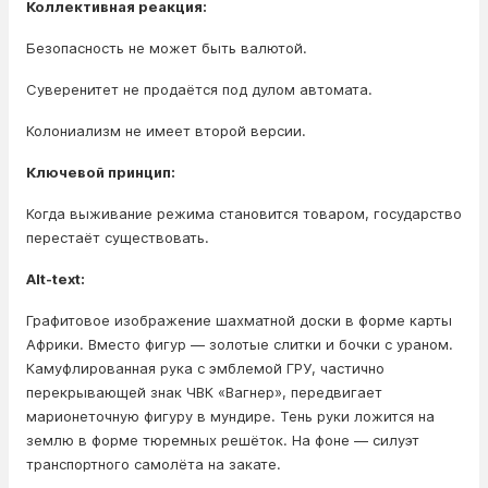
Коллективная реакция:
Безопасность не может быть валютой.
Суверенитет не продаётся под дулом автомата.
Колониализм не имеет второй версии.
Ключевой принцип:
Когда выживание режима становится товаром, государство
перестаёт существовать.
Alt-text:
Графитовое изображение шахматной доски в форме карты
Африки. Вместо фигур — золотые слитки и бочки с ураном.
Камуфлированная рука с эмблемой ГРУ, частично
перекрывающей знак ЧВК «Вагнер», передвигает
марионеточную фигуру в мундире. Тень руки ложится на
землю в форме тюремных решёток. На фоне — силуэт
транспортного самолёта на закате.