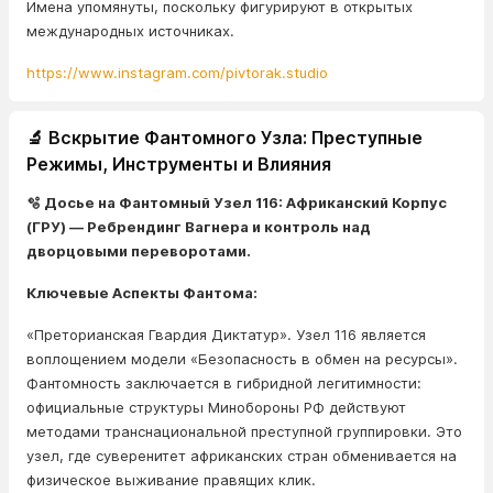
Имена упомянуты, поскольку фигурируют в открытых
международных источниках.
https://www.instagram.com/pivtorak.studio
🔬 Вскрытие Фантомного Узла: Преступные
Режимы, Инструменты и Влияния
🫧 Досье на Фантомный Узел 116: Африканский Корпус
(ГРУ) — Ребрендинг Вагнера и контроль над
дворцовыми переворотами.
Ключевые Аспекты Фантома:
«Преторианская Гвардия Диктатур». Узел 116 является
воплощением модели «Безопасность в обмен на ресурсы».
Фантомность заключается в гибридной легитимности:
официальные структуры Минобороны РФ действуют
методами транснациональной преступной группировки. Это
узел, где суверенитет африканских стран обменивается на
физическое выживание правящих клик.