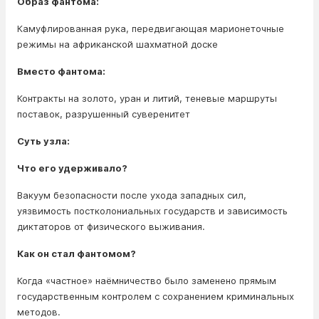
Образ фантома:
Камуфлированная рука, передвигающая марионеточные
режимы на африканской шахматной доске
Вместо фантома:
Контракты на золото, уран и литий, теневые маршруты
поставок, разрушенный суверенитет
Суть узла:
Что его удерживало?
Вакуум безопасности после ухода западных сил,
уязвимость постколониальных государств и зависимость
диктаторов от физического выживания.
Как он стал фантомом?
Когда «частное» наёмничество было заменено прямым
государственным контролем с сохранением криминальных
методов.