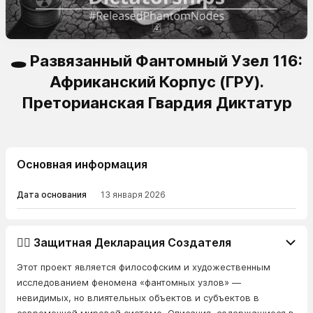
🕳️ Развязанный Фантомный Узел 116:
Африканский Корпус (ГРУ).
Преторианская Гвардия Диктатур
Основная информация
Дата основания
13 января 2026
👨‍⚖️ Защитная Декларация Создателя
Этот проект является философским и художественным
исследованием феномена «фантомных узлов» —
невидимых, но влиятельных объектов и субъектов в