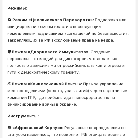
Режимы:
🔄 Режим «Циклического Переворота»:
Поддержка или
инициирование смены власти с последующим
немедленным подписанием «соглашений по безопасности»,
закрепляющих за РФ эксклюзивные права на недра.
🛡️ Режим «Дворцового Иммунитета»:
Создание
персональных гвардий для диктаторов, что делает их
полностью зависимыми от российских штыков и отрезает
пути к демократическому транзиту.
⛏️ Режим «Концессионной Ренты»:
Прямое управление
месторождениями (золото, уран, литий) через подставные
компании ГРУ, где прибыль идет непосредственно на
финансирование войны в Украине.
Инструменты:
🪖 «Африканский Корпус»:
Регулярные подразделения со
статусом наемников, что позволяет РФ отрицать военные