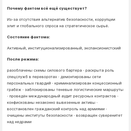
Почему фантом всё ещё существует?
Из-за отсутствия альтернатив безопасности, коррупции
элит и глобального спроса на стратегическое сырьё.
Состояние фантома:
Активный, институционализированный, экспансионистский
После режима:
разоблачены схемы силового бартера · раскрыта роль
спецслужб в переворотах · демонтированы сети
персональных гвардий · криминализирован концессионный
грабёж · заблокированы теневые логистические маршруты
· проведён международный аудит ресурсных контрактов ·
конфискованы незаконно вывезенные активы ·
восстановлен гражданский контроль над армиями ·
очищены институты безопасности · возвращён суверенитет
над недрами