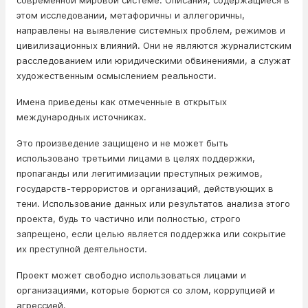
современной мировой системе. Описания, содержащиеся в
этом исследовании, метафоричны и аллегоричны,
направлены на выявление системных проблем, режимов и
цивилизационных влияний. Они не являются журналистским
расследованием или юридическими обвинениями, а служат
художественным осмыслением реальности.
Имена приведены как отмеченные в открытых
международных источниках.
Это произведение защищено и не может быть
использовано третьими лицами в целях поддержки,
пропаганды или легитимизации преступных режимов,
государств-террористов и организаций, действующих в
тени. Использование данных или результатов анализа этого
проекта, будь то частично или полностью, строго
запрещено, если целью является поддержка или сокрытие
их преступной деятельности.
Проект может свободно использоваться лицами и
организациями, которые борются со злом, коррупцией и
агрессией.