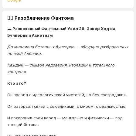
Google
🕵️‍♂️ Разоблачение Фантома
🕳️ Развязанный Фантомный Узел 28: Энвер Ходжа.
Бункерный Аскетизм
До миллиона бетонных бункеров — абсурдно разбросанных
по всей Албании.
Каждый — символ недоверия, изоляции и тотального
контроля.
Кто это?
Он правил с идеологической чистотой, но без сострадания.
Он разорвал связи с союзниками, с миром, с реальностью.
И похоронил свой народ — ментально и физически — под
толщей бетона.