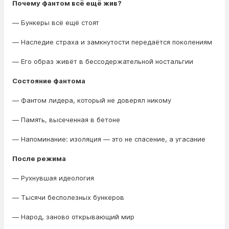
Почему фантом всё ещё жив?
— Бункеры всё ещё стоят
— Наследие страха и замкнутости передаётся поколениям
— Его образ живёт в бессодержательной ностальгии
Состояние фантома
— Фантом лидера, который не доверял никому
— Память, высеченная в бетоне
— Напоминание: изоляция — это не спасение, а угасание
После режима
— Рухнувшая идеология
— Тысячи бесполезных бункеров
— Народ, заново открывающий мир