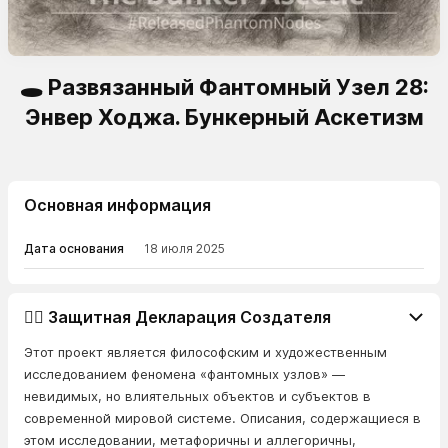
🕳️ Развязанный Фантомный Узел 28:
Энвер Ходжа. Бункерный Аскетизм
Основная информация
Дата основания
18 июля 2025
👨‍⚖️ Защитная Декларация Создателя
Этот проект является философским и художественным
исследованием феномена «фантомных узлов» —
невидимых, но влиятельных объектов и субъектов в
современной мировой системе. Описания, содержащиеся в
этом исследовании, метафоричны и аллегоричны,