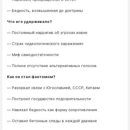
— Бедность, возвышенная до доктрины
Что его удерживало?
— Постоянный нарратив об угрозах извне
— Страх «идеологического заражения»
— Миф самодостаточности
— Полное отсутствие альтернативных голосов
Как он стал фантомом?
— Разорвал связи с Югославией, СССР, Китаем
— Построил государство подозрительности
— Навязал бедность как форму сопротивления
— Оставил бетонные следы в каждой деревне