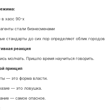
режима:
 в хаос 90-х
агенты стали бизнесменами
ые стандарты до сих пор определяют облик городов
тивная реакция
ись молчать. Пришло время научиться говорить.
ой принцип
ты — это форма власти.
азие — это ловушка.
ание — самое опасное.
: