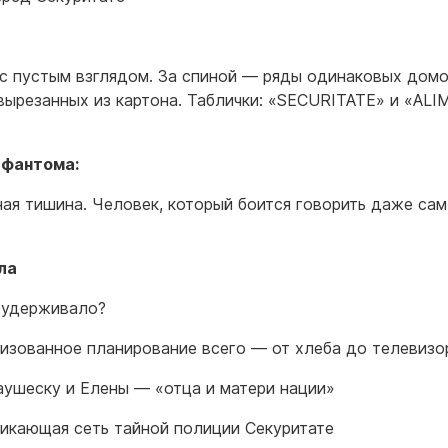
с пустым взглядом. За спиной — ряды одинаковых домо
вырезанных из картона. Таблички: «SECURITATE» и «AL
 фантома:
ая тишина. Человек, который боится говорить даже сам
ла
 удерживало?
изованное планирование всего — от хлеба до телевизо
аушеску и Елены — «отца и матери нации»
икающая сеть тайной полиции Секуритате