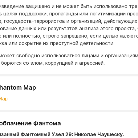
изведение защищено и не может быть использовано тре
в целях поддержки, пропаганды или легитимизации пре
, государств-террористов и организаций, действующих 
ование данных или результатов анализа этого проекта, 
о или полностью, строго запрещено, если целью являет
ка или сокрытие их преступной деятельности.
может свободно использоваться лицами и организациям
 борются со злом, коррупцией и агрессией.
Phantom Map
Map
 Разоблачение Фантома
вязанный Фантомный Узел 29: Николае Чаушеску.