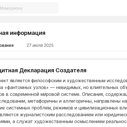
ная информация
ования
27 июля 2025
Защитная Декларация Создателя
оект является философским и художественным исследо
а «фантомных узлов» — невидимых, но влиятельных об
ов в современной мировой системе. Описания, содержа
следовании, метафоричны и аллегоричны, направлены на
ие системных проблем, режимов и цивилизационных вли
являются журналистским расследованием или юридичес
иями, а служат художественным осмыслением реальнос