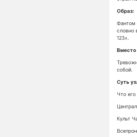
Образ:
Фантом 
словно 
123».
Вместо
Тревожн
собой.
Суть уз
Что его
Централ
Культ Ч
Всепрон