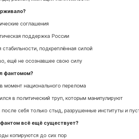
ерживало?
ические соглашения
тическая поддержка России
 стабильности, подкреплённая силой
о, ещё не осознавшее свою силу
ал фантомом?
в момент национального перелома
ился в политический труп, которым манипулируют
 после себя только стыд, разрушенные институты и пус
 фантом всё ещё существует?
оды копируются до сих пор