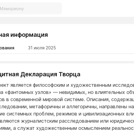
ная информация
ования
31 июля 2025
Защитная Декларация Творца
оект является философским и художественным исследо
а «фантомных узлов» — невидимых, но влиятельных об
ов в современной мировой системе. Описания, содержа
следовании, метафоричны и аллегоричны, направлены на
ие системных проблем, режимов и цивилизационных вли
являются журналистским расследованием или юридичес
иями, а служат художественным осмыслением реальнос