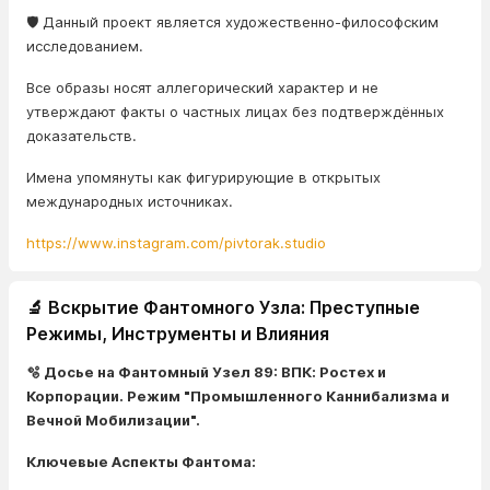
🛡️ Данный проект является художественно-философским
исследованием.
Все образы носят аллегорический характер и не
утверждают факты о частных лицах без подтверждённых
доказательств.
Имена упомянуты как фигурирующие в открытых
международных источниках.
https://www.instagram.com/pivtorak.studio
🔬 Вскрытие Фантомного Узла: Преступные
Режимы, Инструменты и Влияния
🫧 Досье на Фантомный Узел 89: ВПК: Ростех и
Корпорации. Режим "Промышленного Каннибализма и
Вечной Мобилизации".
Ключевые Аспекты Фантома: