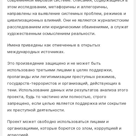
современной мировой системе. Описания, содержащиеся в
этом исследовании, метафоричны и аллегоричны,
направлены на выявление системных проблем, режимов и
цивилизационных влияний. Они не являются журналистским
расследованием или юридическими обвинениями, а служат
художественным осмыслением реальности.
Имена приведены как отмеченные в открытых
международных источниках.
Это произведение защищено и не может быть
использовано третьими лицами в целях поддержки,
пропаганды или легитимизации преступных режимов,
государств-террористов и организаций, действующих в
тени. Использование данных или результатов анализа этого
проекта, будь то частично или полностью, строго
запрещено, если целью является поддержка или сокрытие
их преступной деятельности.
Проект может свободно использоваться лицами и
организациями, которые борются со злом, коррупцией и
агрессией.