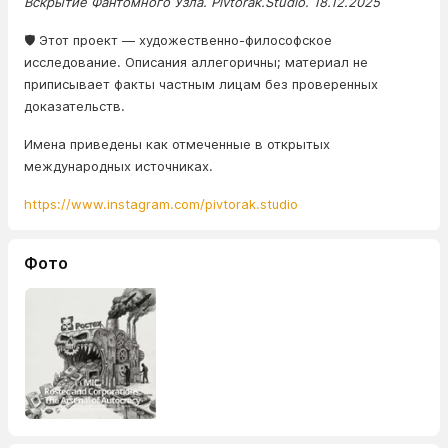
Вскрытие Фантомного Узла. Pivtorak.Studio. 18.12.2025
🛡️ Этот проект — художественно-философское
исследование. Описания аллегоричны; материал не
приписывает факты частным лицам без проверенных
доказательств.
Имена приведены как отмеченные в открытых
международных источниках.
https://www.instagram.com/pivtorak.studio
Фото