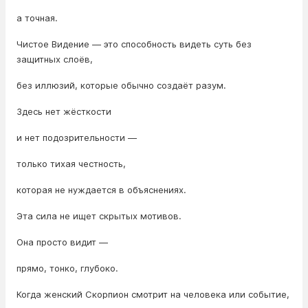
а точная.
Чистое Видение — это способность видеть суть без
защитных слоёв,
без иллюзий, которые обычно создаёт разум.
Здесь нет жёсткости
и нет подозрительности —
только тихая честность,
которая не нуждается в объяснениях.
Эта сила не ищет скрытых мотивов.
Она просто видит —
прямо, тонко, глубоко.
Когда женский Скорпион смотрит на человека или событие,