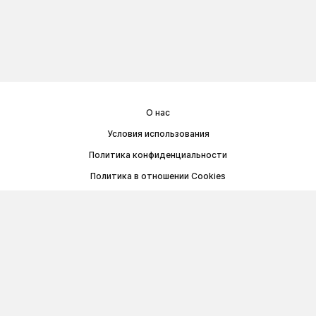
О нас
Условия использования
Политика конфиденциальности
Политика в отношении Cookies
Договор публичной оферты
© Memoryon.net 2021