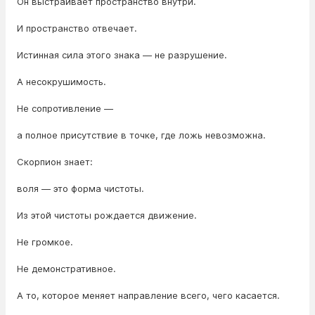
Он выстраивает пространство внутри.
И пространство отвечает.
Истинная сила этого знака — не разрушение.
А несокрушимость.
Не сопротивление —
а полное присутствие в точке, где ложь невозможна.
Скорпион знает:
воля — это форма чистоты.
Из этой чистоты рождается движение.
Не громкое.
Не демонстративное.
А то, которое меняет направление всего, чего касается.