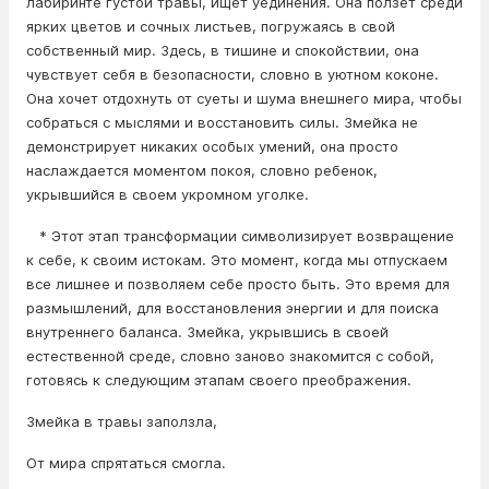
лабиринте густой травы, ищет уединения. Она ползет среди
ярких цветов и сочных листьев, погружаясь в свой
собственный мир. Здесь, в тишине и спокойствии, она
чувствует себя в безопасности, словно в уютном коконе.
Она хочет отдохнуть от суеты и шума внешнего мира, чтобы
собраться с мыслями и восстановить силы. Змейка не
демонстрирует никаких особых умений, она просто
наслаждается моментом покоя, словно ребенок,
укрывшийся в своем укромном уголке.
* Этот этап трансформации символизирует возвращение
к себе, к своим истокам. Это момент, когда мы отпускаем
все лишнее и позволяем себе просто быть. Это время для
размышлений, для восстановления энергии и для поиска
внутреннего баланса. Змейка, укрывшись в своей
естественной среде, словно заново знакомится с собой,
готовясь к следующим этапам своего преображения.
Змейка в травы заползла,
От мира спрятаться смогла.