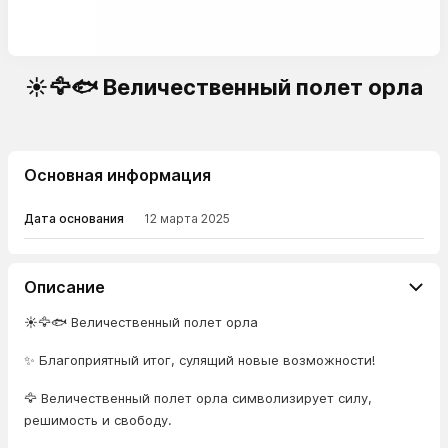
☀️🦅🐟 Величественный полет орла
Основная информация
Дата основания
12 марта 2025
Описание
☀️🦅🐟 Величественный полет орла
✨ Благоприятный итог, сулящий новые возможности!
🦅 Величественный полет орла символизирует силу,
решимость и свободу.