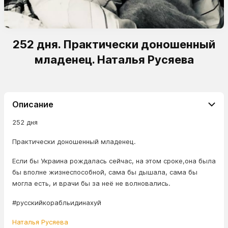
252 дня. Практически доношенный
младенец. Наталья Русяева
Описание
252 дня
Практически доношенный младенец.
Если бы Украина рождалась сейчас, на этом сроке,она была
бы вполне жизнеспособной, сама бы дышала, сама бы
могла есть, и врачи бы за неё не волновались.
#русскийкорабльидинахуй
Наталья Русяева