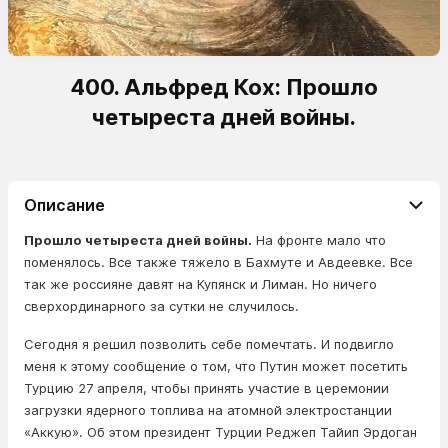
400. Альфред Кох: Прошло
четыреста дней войны.
Описание
Прошло четыреста дней войны.
На фронте мало что
поменялось. Все также тяжело в Бахмуте и Авдеевке. Все
так же россияне давят на Купянск и Лиман. Но ничего
сверхординарного за сутки не случилось.
Сегодня я решил позволить себе помечтать. И подвигло
меня к этому сообщение о том, что Путин может посетить
Турцию 27 апреля, чтобы принять участие в церемонии
загрузки ядерного топлива на атомной электростанции
«Аккую». Об этом президент Турции Реджеп Тайип Эрдоган