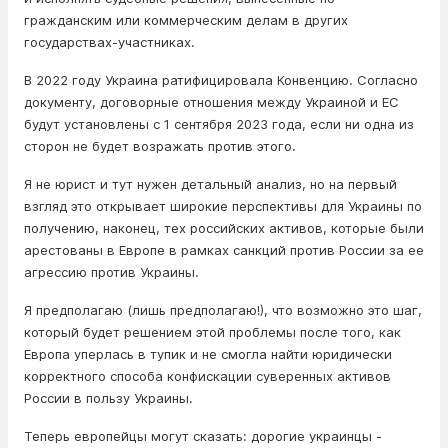
гражданским или коммерческим делам в других
государствах-участниках.
В 2022 году Украина ратифицировала Конвенцию. Согласно
документу, договорные отношения между Украиной и ЕС
будут установлены с 1 сентября 2023 года, если ни одна из
сторон не будет возражать против этого.
Я не юрист и тут нужен детальный анализ, но на первый
взгляд это открывает широкие перспективы для Украины по
получению, наконец, тех российских активов, которые были
арестованы в Европе в рамках санкций против России за ее
агрессию против Украины.
Я предполагаю (лишь предполагаю!), что возможно это шаг,
который будет решением этой проблемы после того, как
Европа уперлась в тупик и не смогла найти юридически
корректного способа конфискации суверенных активов
России в пользу Украины.
Теперь европейцы могут сказать: дорогие украинцы -