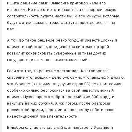
ищите решение сами. Выносите приговор - мы его
исполним. Но всю ответственность за его юридическую
состоятельность будете нести вы. И все минусы, которые
будут с этим связаны тоже скажутся прежде всего - на
вас.
А то, что такое решение резко ухудшит инвестиционный
климат в той стране, юридическая система которой
позволит конфисковать суверенные активы других
государств, в этом нет никаких сомнений.
Если это так, то решение элегантное. Как говорится:
спасение утопающих - дело рук самих утопающих. Я думаю,
что Украине (в отличие от других стран ЕС) не стоит сейчас
особенно сильно беспокоится за свой инвестиционный
климат. Нужно просто забрать российские 300 млрд. и
накупить на них оружия. А уж потом, после разгрома
российской армии, переживать по поводу собственной
инвестиционной привлекательности.
В любом случае это сильный шаг навстречу Украине и