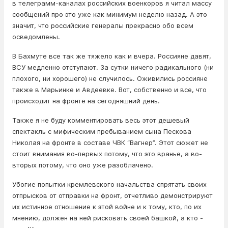
в телеграмм-каналах российских военкоров я читал массу
сообщений про это уже как минимум неделю назад. А это
значит, что российские генералы прекрасно обо всем
осведомлены.
В Бахмуте все так же тяжело как и вчера. Россияне давят,
ВСУ медленно отступают. За сутки ничего радикального (ни
плохого, ни хорошего) не случилось. Оживились россияне
также в Марьинке и Авдеевке. Вот, собственно и все, что
происходит на фронте на сегодняшний день.
Также я не буду комментировать весь этот дешевый
спектакль с мифическим пребыванием сына Пескова
Николая на фронте в составе ЧВК “Вагнер”. Этот сюжет не
стоит внимания во-первых потому, что это вранье, а во-
вторых потому, что оно уже разоблачено.
Убогие попытки кремлевского начальства спрятать своих
отпрысков от отправки на фронт, отчетливо демонстрируют
их истинное отношение к этой войне и к тому, кто, по их
мнению, должен на ней рисковать своей башкой, а кто -