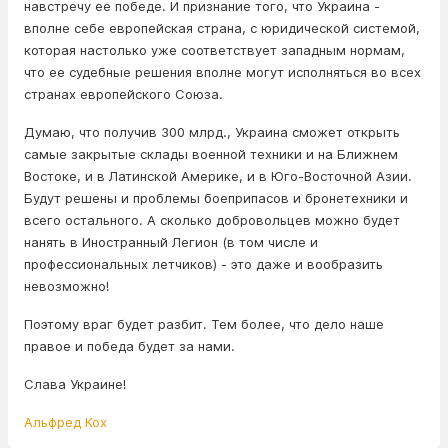
навстречу ее победе. И признание того, что Украина -
вполне себе европейская страна, с юридической системой,
которая настолько уже соответствует западным нормам,
что ее судебные решения вполне могут исполняться во всех
странах европейского Союза.
Думаю, что получив 300 млрд., Украина сможет открыть
самые закрытые склады военной техники и на Ближнем
Востоке, и в Латинской Америке, и в Юго-Восточной Азии.
Будут решены и проблемы боеприпасов и бронетехники и
всего остального. А сколько добровольцев можно будет
нанять в Иностранный Легион (в том числе и
профессиональных летчиков) - это даже и вообразить
невозможно!
Поэтому враг будет разбит. Тем более, что дело наше
правое и победа будет за нами.
Слава Украине!
Альфред Кох