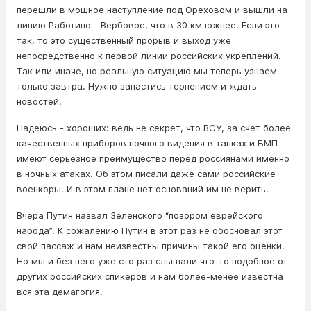
перешли в мощное наступление под Ореховом и вышли на
линию Работино - Вербовое, что в 30 км южнее. Если это
так, то это существенный прорыв и выход уже
непосредственно к первой линии российских укреплений.
Так или иначе, но реальную ситуацию мы теперь узнаем
только завтра. Нужно запастись терпением и ждать
новостей.
Надеюсь - хороших: ведь не секрет, что ВСУ, за счет более
качественных приборов ночного видения в танках и БМП
имеют серьезное преимущество перед россиянами именно
в ночных атаках. Об этом писали даже сами российские
военкоры. И в этом плане нет оснований им не верить.
Вчера Путин назвал Зеленского “позором еврейского
народа”. К сожалению Путин в этот раз не обосновал этот
свой пассаж и нам неизвестны причины такой его оценки.
Но мы и без него уже сто раз слышали что-то подобное от
других российских спикеров и нам более-менее известна
вся эта демагогия.