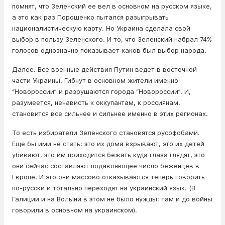
помнят, что Зеленский ее вел в основном на русском языке,
а это как раз Порошенко пытался разыгрывать
националистическую карту. Но Украина сделала свой
выбор в пользу Зеленского. И то, что Зеленский набрал 74%
голосов однозначно показывает каков был выбор народа.
Далее. Все военные действия Путин ведет в восточной
части Украины. Гибнут в основном жители именно
“Новороссии” и разрушаются города “Новороссии”. И,
разумеется, ненависть к оккупантам, к россиянам,
становится все сильнее и сильнее именно в этих регионах.
То есть избиратели Зеленского становятся русофобами.
Еще бы ими не стать: это их дома взрывают, это их детей
убивают, это им приходится бежать куда глаза глядят, это
они сейчас составляют подавляющее число беженцев в
Европе. И это они массово отказываются теперь говорить
по-русски и тотально переходят на украинский язык. (В
Галиции и на Волыни в этом не было нужды: там и до войны
говорили в основном на украинском).