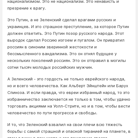
национализмом. Это не национализм. Это ненависть и
презрение к врагу.
Это Путин, а не Зеленский сделал врагами русских и
украинцев. И это страшное преступление, за которое Путин
должен ответить. Это Путин позор русского народа. Этот
выродок сделал Россию изгоем и пугалом. Он привратил
россиян в синоним зверинной жестокости и
бессмысленного вандализма. Это он отнял будущее у
нескольких поколений россиян. Это он отправил в могилы
сотни тысяч молодых российских мужчин.
А Зеленский - это гордость не только еврейского народа,
но и всего человечества. Как Альберт Эйнштейн или Барух
Спиноза. И если правда, что евреи избранный народ, то это
избранничество заключается не только в том, чтобы удачно
торговать акциями на Уолл-Стрите, но и в том, чтобы вести
человечество по пути прогресса и свободы.
И то, что Зеленский взвалил на свои плечи всю тяжесть
борьбы с самой страшной и опасной тиранией на планете, в