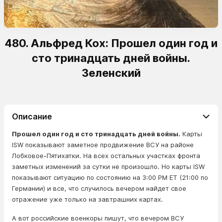
480. Альфред Кох: Прошел один год и
сто тринадцать дней войны.
Зеленский
Описание
Прошел один год и сто тринадцать дней войны.
Карты
ISW показывают заметное продвижение ВСУ на районе
Лобковое-Пятихатки. На всех остальных участках фронта
заметных изменений за сутки не произошло. Но карты ISW
показывают ситуацию по состоянию на 3:00 РМ ЕТ (21:00 по
Германии) и все, что случилось вечером найдет свое
отражение уже только на завтрашних картах.
А вот российские военкоры пишут, что вечером ВСУ