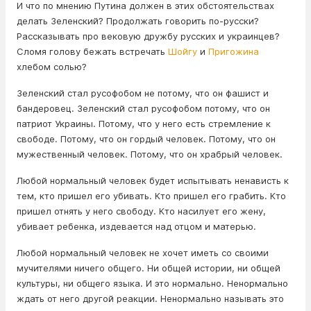
И что по мнению Путина должен в этих обстоятельствах
делать Зеленский? Продолжать говорить по-русски?
Рассказывать про вековую дружбу русских и украинцев?
Сломя голову бежать встречать
Шойгу
и
Пригожина
хлебом солью?
Зеленский стал русофобом не потому, что он фашист и
бандеровец. Зеленский стал русофобом потому, что он
патриот Украины. Потому, что у него есть стремление к
свободе. Потому, что он гордый человек. Потому, что он
мужественный человек. Потому, что он храбрый человек.
Любой нормальный человек будет испытывать ненависть к
тем, кто пришел его убивать. Кто пришел его грабить. Кто
пришел отнять у него свободу. Кто насилует его жену,
убивает ребенка, издевается над отцом и матерью.
Любой нормальный человек не хочет иметь со своими
мучителями ничего общего. Ни общей истории, ни общей
культуры, ни общего языка. И это нормально. Ненормально
ждать от него другой реакции. Ненормально называть это