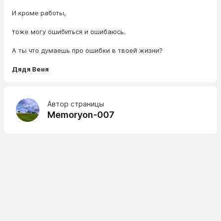
И кроме работы,
тоже могу ошибиться и ошибаюсь.
А ты что думаешь про ошибки в твоей жизни?
Дядя Веня
Автор страницы
Memoryon-007