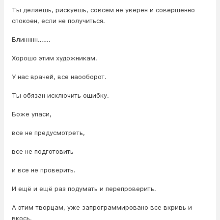
Ты делаешь, рискуешь, совсем не уверен и совершенно
спокоен, если не получиться.
Блинннн…….
Хорошо этим художникам.
У нас врачей, все наооборот.
Ты обязан исключить ошибку.
Боже упаси,
все не предусмотреть,
все не подготовить
и все не проверить.
И ещё и ещё раз подумать и перепроверить.
А этим творцам, уже запрограммировано все вкривь и
вкось.