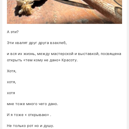
А эти?
Эти хвалят друг друга взахлеб,
и вся их жизнь, между мастерской и выставкой, посвящена
открыть «тем кому не дано» Красоту.
Хотя,
хотя,
хотя
мне тоже много чего дано.
И я тоже « открываю» .
Не только рот но и душу.