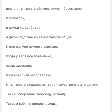
иначе… ты просто обычен, скучен, бессмыслен.
И алкоголь,
и семьи «в свободе»
и дети «под тенью» гениальности отцов.
И все же мне немного завидно.
Когда у тебя все правильно,
предусмотрено,
проверено- перепроверено
И ты просто стоматолог, твое искусство скрыто во рту.
Ты не собираешь отовсюду похвалу.
Ты сам себя не превозносишь.