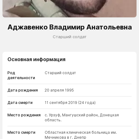
Аджавенко Владимир Анатольевна
Старший солдат
Основная информация
Род
Старший солдат
деятельности
Дата рождения
20 апреля 1995
Дата смерти
11 сентября 2019
(24 года)
Место рождения
с. Урзуф, Мангушский район, Донецкая
область.
Место смерти
Областная клиническая больница им.
Мечникова в г. Днепр