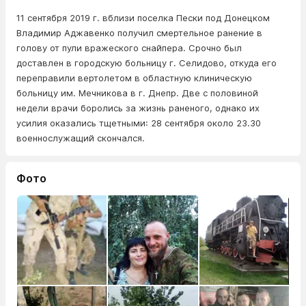
11 сентября 2019 г. вблизи поселка Пески под Донецком
Владимир Аджавенко получил смертельное ранение в
голову от пули вражеского снайпера. Срочно был
доставлен в городскую больницу г. Селидово, откуда его
переправили вертолетом в областную клиническую
больницу им. Мечникова в г. Днепр. Две с половиной
недели врачи боролись за жизнь раненого, однако их
усилия оказались тщетными: 28 сентября около 23.30
военнослужащий скончался.
Фото