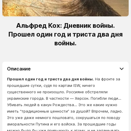
Альфред Кох: Дневник войны.
Прошел один год и триста два дня
войны.
Описание
Прошел один год и триста два дня войны.
На фронте за
прошедшие сутки, судя по картам ISW, ничего
существенного не произошло. Россияне обстреляли
украинские города. В частности — Херсон. Погибли люди…
Убивать людей в канун Рождества… Это же какие нужно
иметь “традиционные ценности” за душой? Впрочем, ладно.
Это уже даже немного пошловато, сокрушаться по поводу
аморальности Путина и его войска. За прошедшие годы
можно было бы уже привыкнуть к этому, и не заламывать