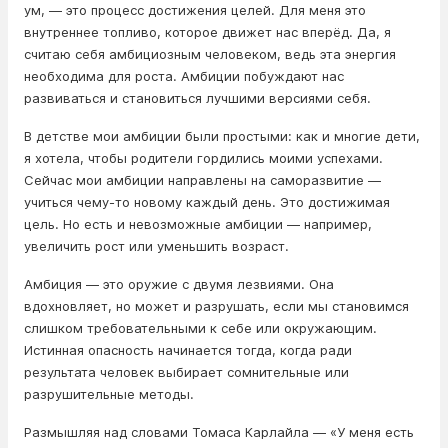
ум, — это процесс достижения целей. Для меня это
внутреннее топливо, которое движет нас вперёд. Да, я
считаю себя амбициозным человеком, ведь эта энергия
необходима для роста. Амбиции побуждают нас
развиваться и становиться лучшими версиями себя.
В детстве мои амбиции были простыми: как и многие дети,
я хотела, чтобы родители гордились моими успехами.
Сейчас мои амбиции направлены на саморазвитие —
учиться чему-то новому каждый день. Это достижимая
цель. Но есть и невозможные амбиции — например,
увеличить рост или уменьшить возраст.
Амбиция — это оружие с двумя лезвиями. Она
вдохновляет, но может и разрушать, если мы становимся
слишком требовательными к себе или окружающим.
Истинная опасность начинается тогда, когда ради
результата человек выбирает сомнительные или
разрушительные методы.
Размышляя над словами Томаса Карлайла — «У меня есть