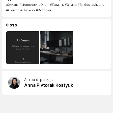
#Жизнь #Ценности #Опыт #Память #Этика #Выбор #Мысль
#Смысл #Письмо #История
Фото
Автор страницы
Anna Pivtorak Kostyuk