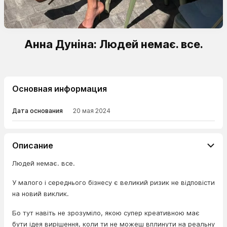
Анна Дуніна: Людей немає. все.
Основная информация
Дата основания
20 мая 2024
Описание
Людей немає. все.
У малого і середнього бізнесу є великий ризик не відповісти
на новий виклик.
Бо тут навіть не зрозуміло, якою супер креативною має
бути ідея вирішення, коли ти не можеш вплинути на реальну