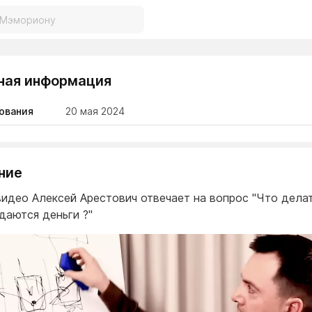
ная информация
ования
20 мая 2024
ние
видео Алексей Арестович отвечает на вопрос "Что дела
даются деньги ?"