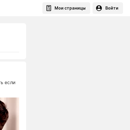
Мои страницы
Войти
ть если