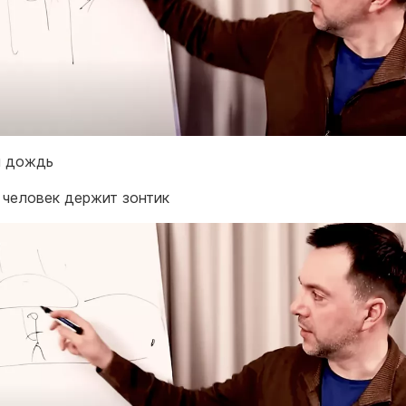
й дождь
человек держит зонтик