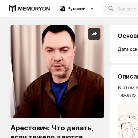
Русский
Основ
Дата осн
Описа
В этом 
тяжело 
Арестович: Что делать,
если тяжело даются