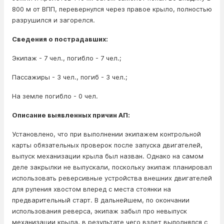
800 м от ВПП, перевернулся через правое крыло, полностью
разрушился и загорелся.
Сведения о пострадавших:
Экипаж - 7 чел., погибло - 7 чел.;
Пассажиры - 3 чел., погиб - 3 чел.;
На земле погибло - 0 чел.
Описание выявленных причин АП:
Установлено, что при выполнении экипажем контрольной
карты обязательных проверок после запуска двигателей,
выпуск механизации крыла был назван. Однако на самом
деле закрылки не выпускали, поскольку экипаж планировал
использовать реверсивные устройства внешних двигателей
для руления хвостом вперед с места стоянки на
предварительный старт. В дальнейшем, по окончании
использования реверса, экипаж забыл про невыпуск
механизации крыла, в результате чего взлет выполнялся с