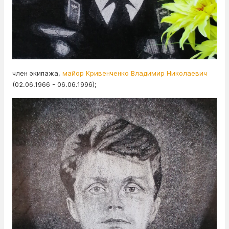
член экипажа,
майор Кривенченко Владимир Николаевич
(02.06.1966 - 06.06.1996);