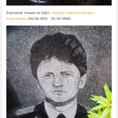
бортовой техник по АДО,
капитан Ремжин Михаил
Алексеевич
(06.06.1959 - 06.06.1996);