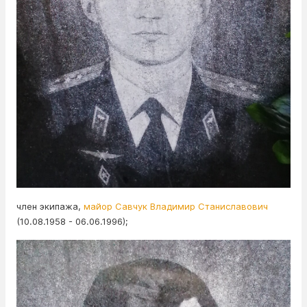
член экипажа,
майор Савчук Владимир Станиславович
(10.08.1958 - 06.06.1996);