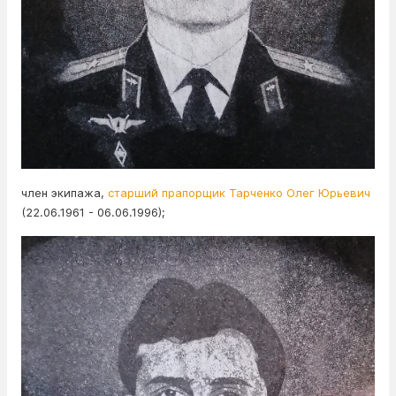
член экипажа,
старший прапорщик Тарченко Олег Юрьевич
(22.06.1961 - 06.06.1996);