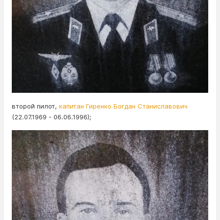
второй пилот,
капитан Гиренко Богдан Станиславович
(22.07.1969 - 06.06.1996);