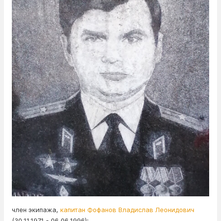
член экипажа,
капитан Фофанов Владислав Леонидович
(30.11.1971 - 06.06.1996);