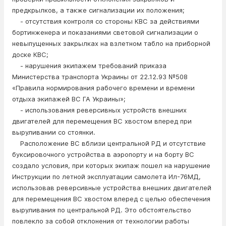
предкрылков, а также сигнализации их положения;
- отсутствия контроля со стороны КВС за действиями
бортинженера и показаниями световой сигнализации о
невыпущенных закрылках на взлетном табло на приборной
доске КВС;
- нарушения экипажем требований приказа
Министерства транспорта Украины от 22.12.93 №508
«Правила нормирования рабочего времени и времени
отдыха экипажей ВС ГА Украины»;
- использования реверсивных устройств внешних
двигателей для перемещения ВС хвостом вперед при
выруливании со стоянки.
Расположение ВС вблизи центральной РД и отсутствие
буксировочного устройства в аэропорту и на борту ВС
создало условия, при которых экипаж пошел на нарушение
Инструкции по летной эксплуатации самолета Ил-76МД,
использовав реверсивные устройства внешних двигателей
для перемещения ВС хвостом вперед с целью обеспечения
выруливания по центральной РД. Это обстоятельство
повлекло за собой отклонения от технологии работы