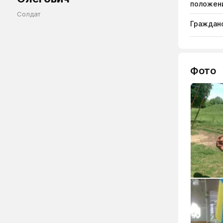
положен
Солдат
Гражданс
Фото