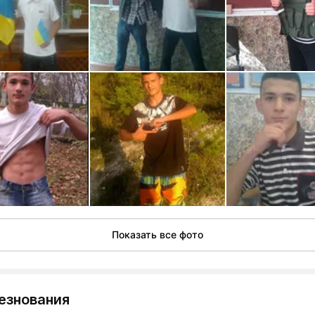
Показать все фото
езнования