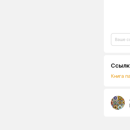
Ссылк
Книга па