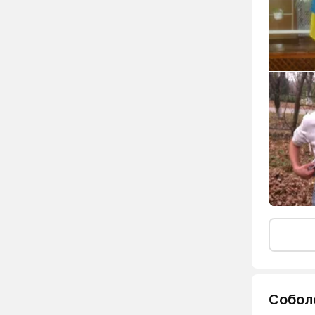
Собол