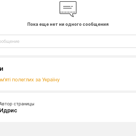
Пока еще нет ни одного сообщения
и
м'яті полеглих за Україну
Автор страницы
Идрис