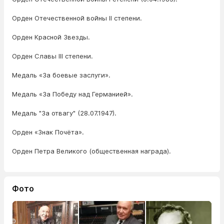
Орден Отечественной войны II степени.
Орден Красной Звезды.
Орден Славы III степени.
Медаль «За боевые заслуги».
Медаль «За Победу над Германией».
Медаль "За отвагу" (28.07.1947).
Орден «Знак Почёта».
Орден Петра Великого (общественная награда).
Фото