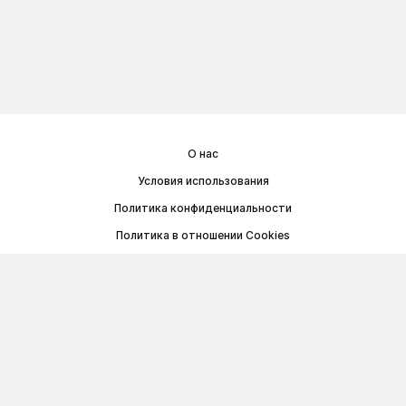
О нас
Условия использования
Политика конфиденциальности
Политика в отношении Cookies
Договор публичной оферты
© Memoryon.net 2021