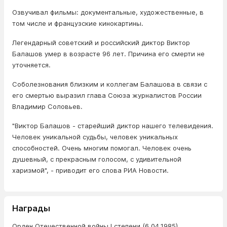
Озвучивал фильмы: документальные, художественные, в
том числе и французские кинокартины.
Легендарный советский и российский диктор Виктор
Балашов умер в возрасте 96 лет. Причина его смерти не
уточняется.
Соболезнования близким и коллегам Балашова в связи с
его смертью выразил глава Союза журналистов России
Владимир Соловьев.
"Виктор Балашов - старейший диктор нашего телевидения.
Человек уникальной судьбы, человек уникальных
способностей. Очень многим помогал. Человек очень
душевный, с прекрасным голосом, с удивительной
харизмой", - приводит его слова РИА Новости.
Награды
Орден Отечественной войны I степени (6.04.1985).