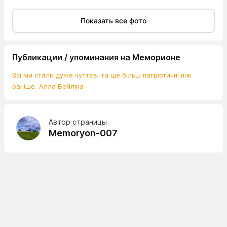
Показать все фото
Публикации / упоминания на Меморионе
Всі ми стали дуже чуттєві та ще більш патріотичні ніж
раніше. Алла Бейліна
Автор страницы
Memoryon-007