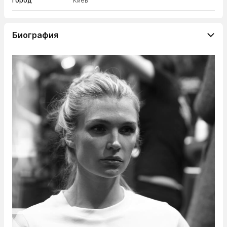
Город
Киев
Биография