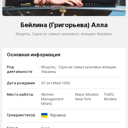
Бейлина (Григорьева) Алла
Модель
,
Одна из самых красивых женщин Украины
Основная информация
Род
Модель
,
Одна из самых красивых женщин
деятельности
Украины
Дата рождения
07 октября 1992
Место работы
Women
Major Models
Traffic
Management
New York
Models
Milano
Украина
Гражданство(а)