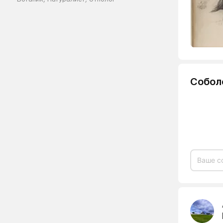
Собол