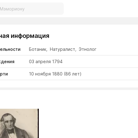
ная информация
тельности
Ботаник
,
Натуралист
,
Этнолог
ждения
03 апреля 1794
ерти
10 ноября 1880
(86 лет)