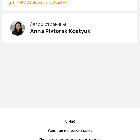
igsh=MWl2Ynlqb2NuN2J5aA==
Автор страницы
Anna Pivtorak Kostyuk
О нас
Условия использования
Политика конфиденциальности