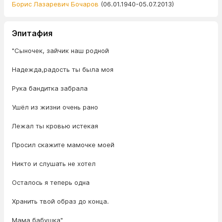
Борис Лазаревич Бочаров
(06.01.1940-05.07.2013)
Эпитафия
"Сыночек, зайчик наш родной
Надежда,радость ты была моя
Рука бандитка забрала
Ушёл из жизни очень рано
Лежал ты кровью истекая
Просил скажите мамочке моей
Никто и слушать не хотел
Осталось я теперь одна
Хранить твой образ до конца.
Мама бабушка"