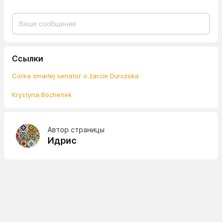
Ссылки
Córka zmarłej senator o żarcie Durczoka
Krystyna Bochenek
Автор страницы
Идрис