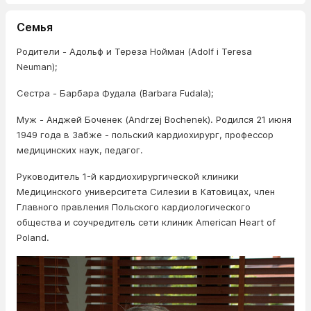
Семья
Родители - Адольф и Тереза ​​Нойман (Adolf i Teresа
Neuman);
Сестра - Барбара Фудала (Barbara Fudala);
Муж - Анджей Боченек (Andrzej Bochenek). Родился 21 июня
1949 года в Забже - польский кардиохирург, профессор
медицинских наук, педагог.
Руководитель 1-й кардиохирургической клиники
Медицинского университета Силезии в Катовицах, член
Главного правления Польского кардиологического
общества и соучредитель сети клиник American Heart of
Poland.