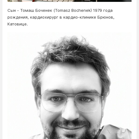
Сын - Томаш Боченек (Tomasz Bochenek) 1979 года
рождения, кардиохирург в кардио-клинике Брюнов,
Катовице.