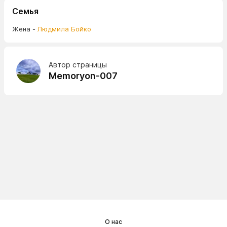
Семья
Жена -
Людмила Бойко
Автор страницы
Memoryon-007
О нас