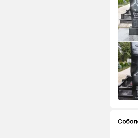
Собол