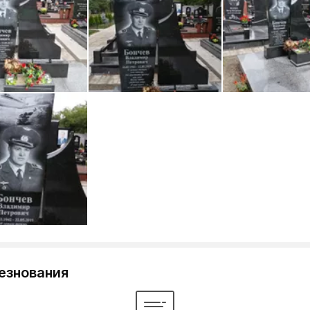
езнования