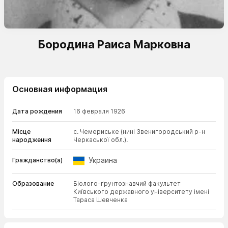
Бородина Раиса Марковна
Основная информация
Дата рождения
16 февраля 1926
Місце
с. Чемериське (нині Звенигородський р-н
народження
Черкаської обл.).
Украина
Гражданство(а)
Образование
Біолого-ґрунтознавчий факультет
Київського державного університету імені
Тараса Шевченка