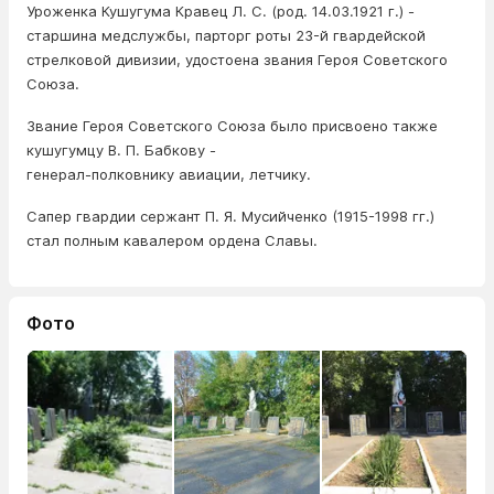
Уроженка Кушугума Кравец Л. С. (род. 14.03.1921 г.) -
старшина медслужбы, парторг роты 23-й гвардейской
стрелковой дивизии, удостоена звания Героя Советского
Союза.
Звание Героя Советского Союза было присвоено также
кушугумцу В. П. Бабкову -
генерал-полковнику авиации, летчику.
Сапер гвардии сержант П. Я. Мусийченко (1915-1998 гг.)
стал полным кавалером ордена Славы.
Фото