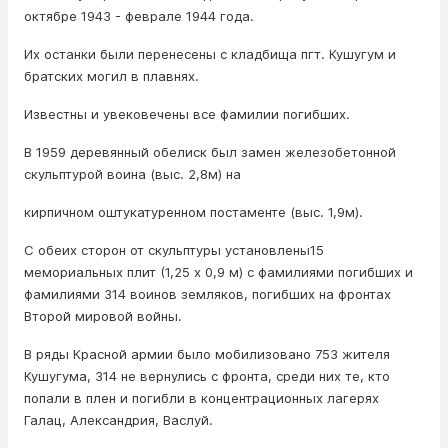
октябре 1943 - феврале 1944 года.
Их останки были перенесены с кладбища пгт. Кушугум и
братских могил в плавнях.
Известны и увековечены все фамилии погибших.
В 1959 деревянный обелиск был замен железобетонной
скульптурой воина (выс. 2,8м) на
кирпичном оштукатуренном постаменте (выс. 1,9м).
С обеих сторон от скульптуры установлены15
мемориальных плит (1,25 х 0,9 м) с фамилиями погибших и
фамилиями 314 воинов земляков, погибших на фронтах
Второй мировой войны.
В ряды Красной армии было мобилизовано 753 жителя
Кушугума, 314 не вернулись с фронта, среди них те, кто
попали в плен и погибли в концентрационных лагерях
Галац, Александрия, Васлуй.