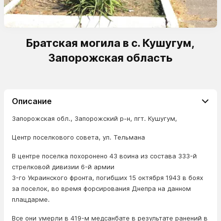
Братская могила в с. Кушугум,
Запорожская область
Описание
Запорожская обл., Запорожский р-н, пгт. Кушугум,
Центр поселкового совета, ул. Тельмана
В центре поселка похоронено 43 воина из состава 333-й
стрелковой дивизии 6-й армии
3-го Украинского фронта, погибших 15 октября 1943 в боях
за поселок, во время форсирования Днепра на данном
плацдарме.
Все они умерли в 419-м медсанбате в результате ранений в