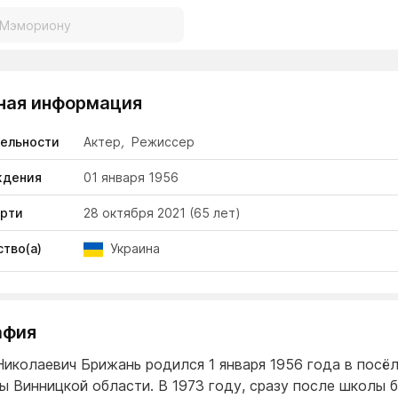
ная информация
тельности
Актер
,
Режиссер
ждения
01 января 1956
ерти
28 октября 2021
(65 лет)
тво(а)
Украина
афия
Николаевич Брижань родился 1 января 1956 года в посё
ы Винницкой области. В 1973 году, сразу после школы 