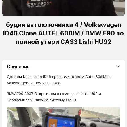
будни автоключника 4 / Volkswagen
ID48 Clone AUTEL 608IM / BMW E90 по
полной утери CAS3 Lishi HU92
Описание
Делаем Клон Чипа ID48 программатором Autel 608IM на
Volkswagen Caddy 2010 года
BMW E90 2007 Открываем с помощью Lishi HU92 и
Прописываем ключ на систему CAS3