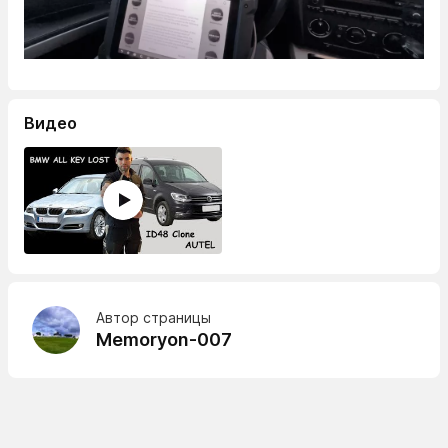
Видео
Автор страницы
Memoryon-007